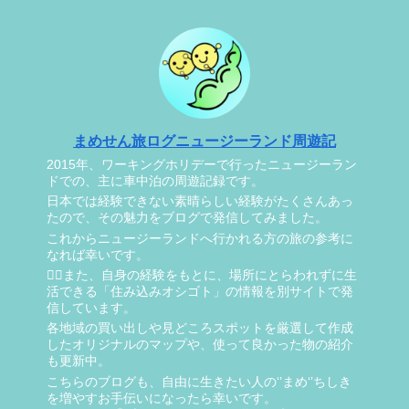
まめせん旅ログニュージーランド周遊記
2015年、ワーキングホリデーで行ったニュージーラン
ドでの、主に車中泊の周遊記録です。
日本では経験できない素晴らしい経験がたくさんあっ
たので、その魅力をブログで発信してみました。
これからニュージーランドへ行かれる方の旅の参考に
なれば幸いです。
🏄‍♂️また、自身の経験をもとに、場所にとらわれずに生
活できる「住み込みオシゴト」の情報を別サイトで発
信しています。
各地域の買い出しや見どころスポットを厳選して作成
したオリジナルのマップや、使って良かった物の紹介
も更新中。
こちらのブログも、自由に生きたい人の‘’まめ‘’ちしき
を増やすお手伝いになったら幸いです。