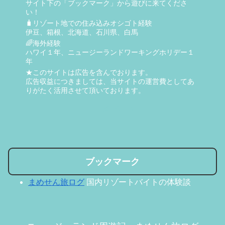
サイト下の「ブックマーク」から遊びに来てくださ
い！
🧳リゾート地での住み込みオシゴト経験
伊豆、箱根、北海道、石川県、白馬
🌈海外経験
ハワイ１年、ニュージーランドワーキングホリデー１
年
★このサイトは広告を含んでおります。
広告収益につきましては、当サイトの運営費としてあ
りがたく活用させて頂いております。
ブックマーク
まめせん旅ログ
国内リゾートバイトの体験談