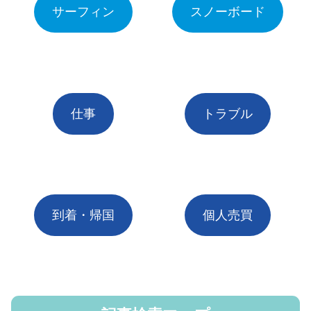
サーフィン
スノーボード
仕事
トラブル
到着・帰国
個人売買