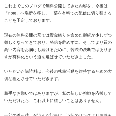
これまでこのブログで無料公開してきた内容を、今後は
「note」へ場所を移し、一部を有料での配信に切り替える
ことを予定しております。
現在の無料公開の形では資金繰りを含めた継続が少しずつ
難しくなってきており、発信を辞めずに、そしてより質の
高い内容をお届けし続けるために、苦渋の決断ではありま
すが有料化という道を選ばせていただきました。
いただいた購読料は、今後の執筆活動を維持するための大
切な糧とさせていただきます。
勝手なお願いではありますが、私の新しい挑戦を応援して
いただけたら、これ以上に嬉しいことはありません。
一部の引っ越しが済んだ記事は、下記のリンクよりお読み