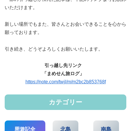
いただけます。
新しい場所でもまた、皆さんとお会いできることを心から
願っております。
引き続き、どうぞよろしくお願いいたします。
引っ越し先リンク
「まめせん旅ログ」
https://note.com/twjl/m/m2bc2b853768f
カテゴリー
周遊記全
北島
南島